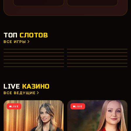
ТОП
СЛОТОВ
ВСЕ ИГРЫ
Gates of Olympus 1000
Big Bass Bonanza
HOT
Diamond of Jungle
Aztec Clusters
NEW
PRAGMATIC PLAY
PRAGMATIC PLAY
Divine Divas
Dreamshock
TOP
NETENT
PRAGMATIC PLAY
Hot Fruit
Phoenix Rising
NEW
PLAY’N GO
NETENT
Fruit Machine
Capymania Yellow
HOT
MICROGAMING
PLAY’N GO
Big Win x25
Fab Farm
MICROGAMING
PRAGMATIC PLAY
NETENT
PLAY’N GO
LIVE
КАЗИНО
ВСЕ ВЕДУЩИЕ
LIVE
LIVE