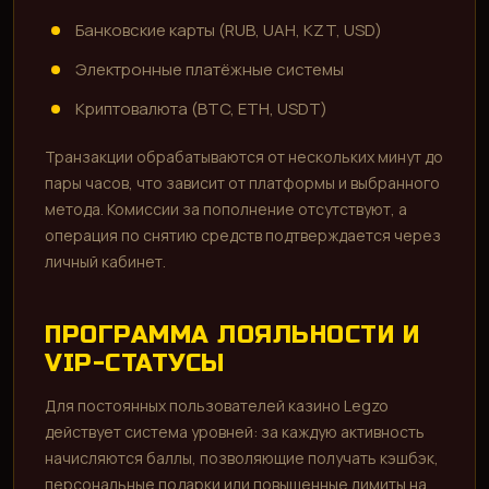
Банковские карты (RUB, UAH, KZT, USD)
Электронные платёжные системы
Криптовалюта (BTC, ETH, USDT)
Транзакции обрабатываются от нескольких минут до
пары часов, что зависит от платформы и выбранного
метода. Комиссии за пополнение отсутствуют, а
операция по снятию средств подтверждается через
личный кабинет.
ПРОГРАММА ЛОЯЛЬНОСТИ И
VIP-СТАТУСЫ
Для постоянных пользователей казино Legzo
действует система уровней: за каждую активность
начисляются баллы, позволяющие получать кэшбэк,
персональные подарки или повышенные лимиты на