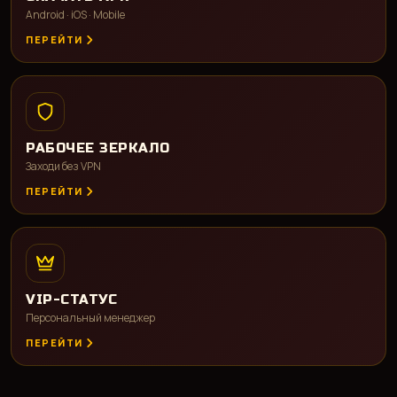
Android · iOS · Mobile
ПЕРЕЙТИ
РАБОЧЕЕ ЗЕРКАЛО
Заходи без VPN
ПЕРЕЙТИ
VIP-СТАТУС
Персональный менеджер
ПЕРЕЙТИ