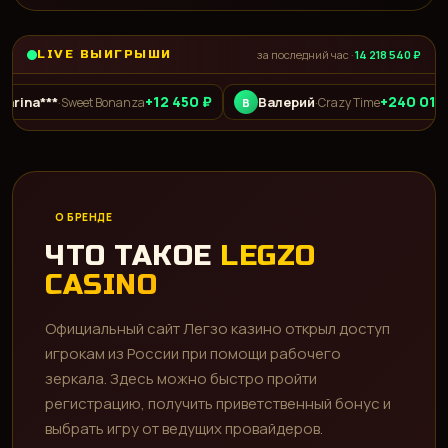
LIVE ВЫИГРЫШИ
за последний час ·
14 218 540 ₽
+12 450 ₽
+240 015 ₽
Валерий
·
Sweet Bonanza
·
Crazy Time
В
L
О БРЕНДЕ
ЧТО ТАКОЕ
LEGZO
CASINO
Официальный сайт Легзо казино открыл доступ
игрокам из России при помощи рабочего
зеркала. Здесь можно быстро пройти
регистрацию, получить приветственный бонус и
выбрать игру от ведущих провайдеров.