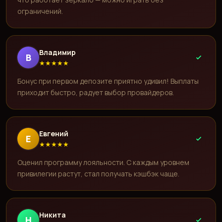
ограничений.
Владимир
В
★
★
★
★
★
Бонус при первом депозите приятно удивил! Выплаты
приходит быстро, радует выбор провайдеров.
Евгений
Е
★
★
★
★
★
Оценил программу лояльности. С каждым уровнем
привилегии растут, стал получать кэшбэк чаще.
Никита
Н