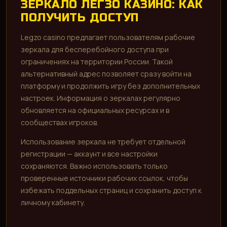
ЗЕРКАЛО ЛЕГЗО КАЗИНО: КАК
ПОЛУЧИТЬ ДОСТУП
Legzo casino предлагает пользователям рабочие
зеркала для бесперебойного доступа при
ограничениях на территории России. Такой
альтернативный адрес позволяет сразу войти на
платформу и продолжить игру без дополнительных
настроек. Информация о зеркалах регулярно
обновляется на официальных ресурсах и в
сообществах игроков.
Использование зеркала не требует отдельной
регистрации — аккаунт и все настройки
сохраняются. Важно использовать только
проверенные источники рабочих ссылок, чтобы
избежать поддельных страниц и сохранить доступ к
личному кабинету.