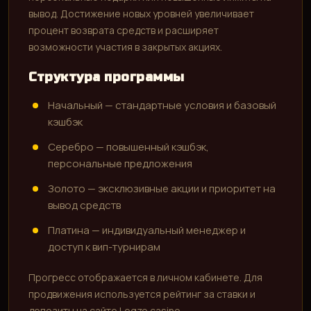
вывод. Достижение новых уровней увеличивает
процент возврата средств и расширяет
возможности участия в закрытых акциях.
Структура программы
Начальный — стандартные условия и базовый
кэшбэк
Серебро — повышенный кэшбэк,
персональные предложения
Золото — эксклюзивные акции и приоритет на
вывод средств
Платина — индивидуальный менеджер и
доступ к вип-турнирам
Прогресс отображается в личном кабинете. Для
продвижения используется рейтинг за ставки и
депозиты на сайте Legzo casino.