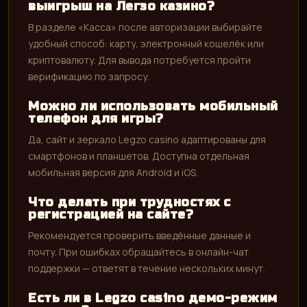
выигрыш на Легзо казино?
В разделе «Касса» после авторизации выбирайте
удобный способ: карту, электронный кошелёк или
криптовалюту. Для вывода потребуется пройти
верификацию по запросу.
Можно ли использовать мобильный
телефон для игры?
Да, сайт и зеркало Legzo casino адаптированы для
смартфонов и планшетов. Доступна отдельная
мобильная версия для Android и iOS.
Что делать при трудностях с
регистрацией на сайте?
Рекомендуется проверить введённые данные и
почту. При ошибках обращайтесь в онлайн-чат
поддержки — ответят в течение нескольких минут.
Есть ли в Legzo casino демо-режим